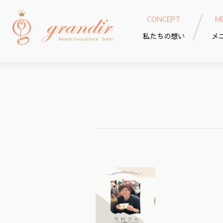
CONCEPT
M
私たちの想い
メ