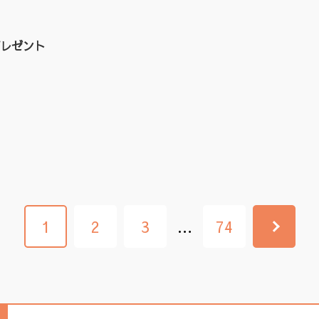
レゼント
1
2
3
…
74