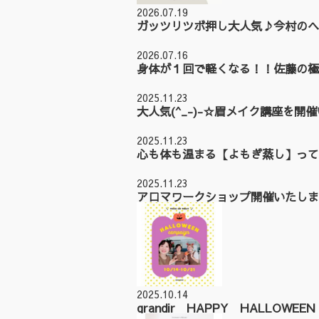
2026.07.19
ガッツリツボ押し大人気♪今村のヘ
2026.07.16
身体が１回で軽くなる！！佐藤の極
2025.11.23
大人気(^_-)-☆眉メイク講座を開
2025.11.23
心も体も温まる【よもぎ蒸し】って
2025.11.23
アロマワークショップ開催いたしまし
2025.10.14
grandir HAPPY HALLOWE