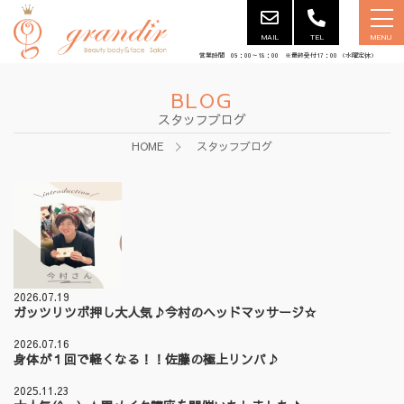
MAIL
TEL
MENU
営業時間 09：00～18：00 ※最終受付17：00 （水曜定休）
BLOG
スタッフブログ
HOME
スタッフブログ
2026.07.19
ガッツリツボ押し大人気♪今村のヘッドマッサージ☆
2026.07.16
身体が１回で軽くなる！！佐藤の極上リンパ♪
2025.11.23