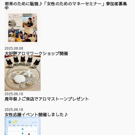
将来のために勉強♪「女性のためのマネーセミナー」参加者募集
中
2025.08.08
大好評アロマワークショップ開催
2025.06.16
周年祭♪ご来店でアロマストーンプレゼント
2025.06.16
女性応援イベント開催しました♪