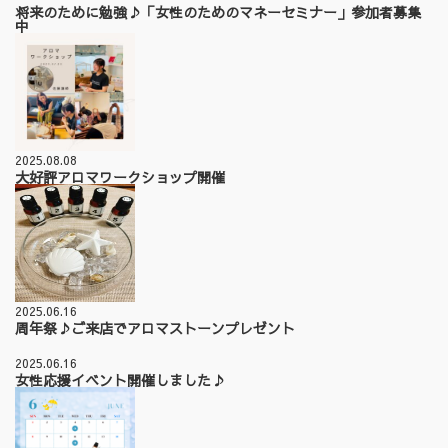
将来のために勉強♪「女性のためのマネーセミナー」参加者募集
中
2025.08.08
大好評アロマワークショップ開催
2025.06.16
周年祭♪ご来店でアロマストーンプレゼント
2025.06.16
女性応援イベント開催しました♪