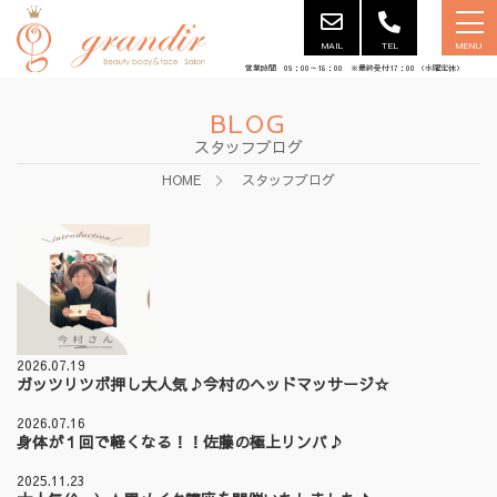
MAIL
TEL
MENU
営業時間 09：00～18：00 ※最終受付17：00 （水曜定休）
BLOG
スタッフブログ
HOME
スタッフブログ
2026.07.19
ガッツリツボ押し大人気♪今村のヘッドマッサージ☆
2026.07.16
身体が１回で軽くなる！！佐藤の極上リンパ♪
2025.11.23