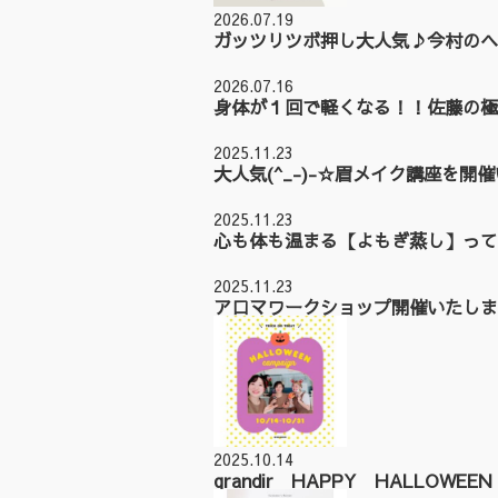
2026.07.19
ガッツリツボ押し大人気♪今村のヘ
2026.07.16
身体が１回で軽くなる！！佐藤の極
2025.11.23
大人気(^_-)-☆眉メイク講座を開
2025.11.23
心も体も温まる【よもぎ蒸し】って
2025.11.23
アロマワークショップ開催いたしまし
2025.10.14
grandir HAPPY HALLOWE