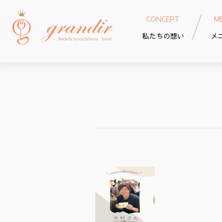
CONCEPT
M
私たちの想い
メ