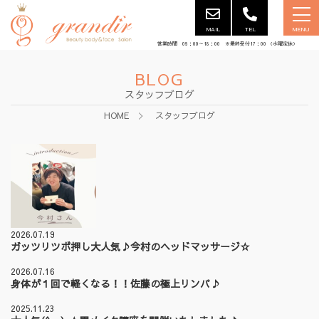
MAIL
TEL
MENU
営業時間 09：00～18：00 ※最終受付17：00 （水曜定休）
BLOG
スタッフブログ
HOME
スタッフブログ
2026.07.19
ガッツリツボ押し大人気♪今村のヘッドマッサージ☆
2026.07.16
身体が１回で軽くなる！！佐藤の極上リンパ♪
2025.11.23