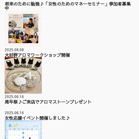
将来のために勉強♪「女性のためのマネーセミナー」参加者募集
中
2025.08.08
大好評アロマワークショップ開催
2025.06.16
周年祭♪ご来店でアロマストーンプレゼント
2025.06.16
女性応援イベント開催しました♪