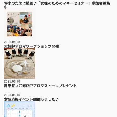
将来のために勉強♪「女性のためのマネーセミナー」参加者募集
中
2025.08.08
大好評アロマワークショップ開催
2025.06.16
周年祭♪ご来店でアロマストーンプレゼント
2025.06.16
女性応援イベント開催しました♪