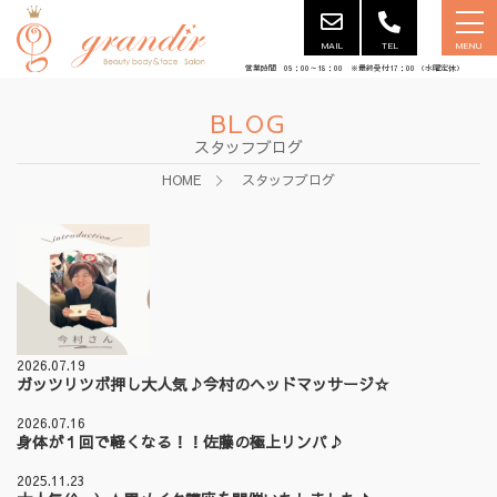
MAIL
TEL
MENU
営業時間 09：00～18：00 ※最終受付17：00 （水曜定休）
BLOG
スタッフブログ
HOME
スタッフブログ
2026.07.19
ガッツリツボ押し大人気♪今村のヘッドマッサージ☆
2026.07.16
身体が１回で軽くなる！！佐藤の極上リンパ♪
2025.11.23