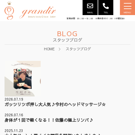
MAIL
TEL
MENU
営業時間 09：00～18：00 ※最終受付17：00 （水曜定休）
BLOG
スタッフブログ
HOME
スタッフブログ
2026.07.19
ガッツリツボ押し大人気♪今村のヘッドマッサージ☆
2026.07.16
身体が１回で軽くなる！！佐藤の極上リンパ♪
2025.11.23