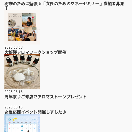
将来のために勉強♪「女性のためのマネーセミナー」参加者募集
中
2025.08.08
大好評アロマワークショップ開催
2025.06.16
周年祭♪ご来店でアロマストーンプレゼント
2025.06.16
女性応援イベント開催しました♪