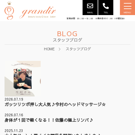
MAIL
TEL
MENU
営業時間 09：00～18：00 ※最終受付17：00 （水曜定休）
BLOG
スタッフブログ
HOME
スタッフブログ
2026.07.19
ガッツリツボ押し大人気♪今村のヘッドマッサージ☆
2026.07.16
身体が１回で軽くなる！！佐藤の極上リンパ♪
2025.11.23