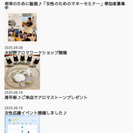
将来のために勉強♪「女性のためのマネーセミナー」参加者募集
中
2025.08.08
大好評アロマワークショップ開催
2025.06.16
周年祭♪ご来店でアロマストーンプレゼント
2025.06.16
女性応援イベント開催しました♪