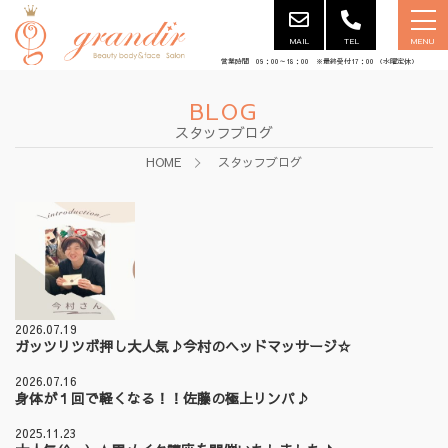
MAIL
TEL
MENU
営業時間 09：00～18：00 ※最終受付17：00 （水曜定休）
BLOG
スタッフブログ
HOME
スタッフブログ
2026.07.19
ガッツリツボ押し大人気♪今村のヘッドマッサージ☆
2026.07.16
身体が１回で軽くなる！！佐藤の極上リンパ♪
2025.11.23