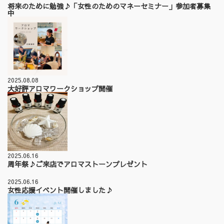
将来のために勉強♪「女性のためのマネーセミナー」参加者募集
中
2025.08.08
大好評アロマワークショップ開催
2025.06.16
周年祭♪ご来店でアロマストーンプレゼント
2025.06.16
女性応援イベント開催しました♪