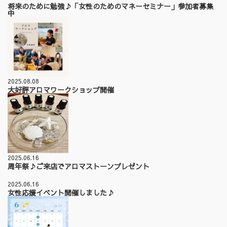
将来のために勉強♪「女性のためのマネーセミナー」参加者募集
中
2025.08.08
大好評アロマワークショップ開催
2025.06.16
周年祭♪ご来店でアロマストーンプレゼント
2025.06.16
女性応援イベント開催しました♪