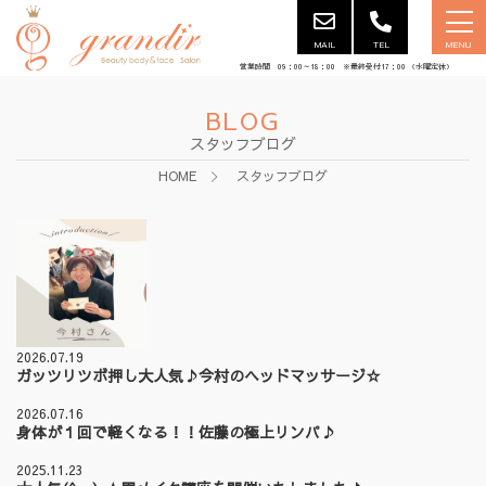
MAIL
TEL
MENU
営業時間 09：00～18：00 ※最終受付17：00 （水曜定休）
BLOG
スタッフブログ
HOME
スタッフブログ
2026.07.19
ガッツリツボ押し大人気♪今村のヘッドマッサージ☆
2026.07.16
身体が１回で軽くなる！！佐藤の極上リンパ♪
2025.11.23