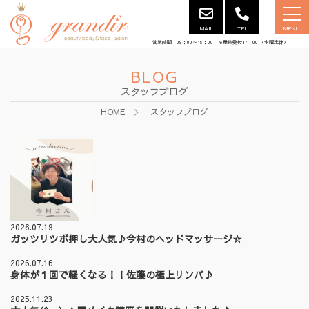
MAIL
TEL
MENU
営業時間 09：00～18：00 ※最終受付17：00 （水曜定休）
BLOG
スタッフブログ
HOME
スタッフブログ
2026.07.19
ガッツリツボ押し大人気♪今村のヘッドマッサージ☆
2026.07.16
身体が１回で軽くなる！！佐藤の極上リンパ♪
2025.11.23