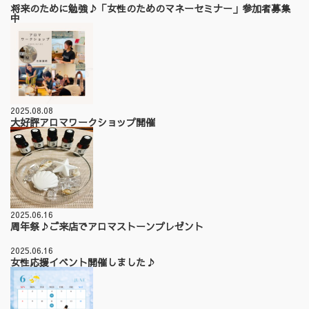
将来のために勉強♪「女性のためのマネーセミナー」参加者募集
中
2025.08.08
大好評アロマワークショップ開催
2025.06.16
周年祭♪ご来店でアロマストーンプレゼント
2025.06.16
女性応援イベント開催しました♪