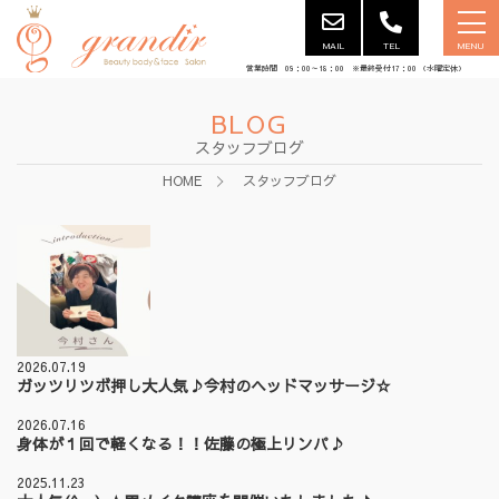
MAIL
TEL
MENU
営業時間 09：00～18：00 ※最終受付17：00 （水曜定休）
BLOG
スタッフブログ
HOME
スタッフブログ
2026.07.19
ガッツリツボ押し大人気♪今村のヘッドマッサージ☆
2026.07.16
身体が１回で軽くなる！！佐藤の極上リンパ♪
2025.11.23