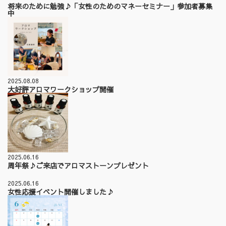
将来のために勉強♪「女性のためのマネーセミナー」参加者募集
中
2025.08.08
大好評アロマワークショップ開催
2025.06.16
周年祭♪ご来店でアロマストーンプレゼント
2025.06.16
女性応援イベント開催しました♪