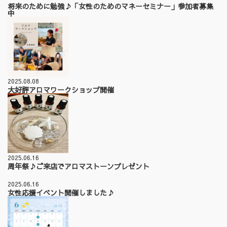
将来のために勉強♪「女性のためのマネーセミナー」参加者募集
中
2025.08.08
大好評アロマワークショップ開催
2025.06.16
周年祭♪ご来店でアロマストーンプレゼント
2025.06.16
女性応援イベント開催しました♪