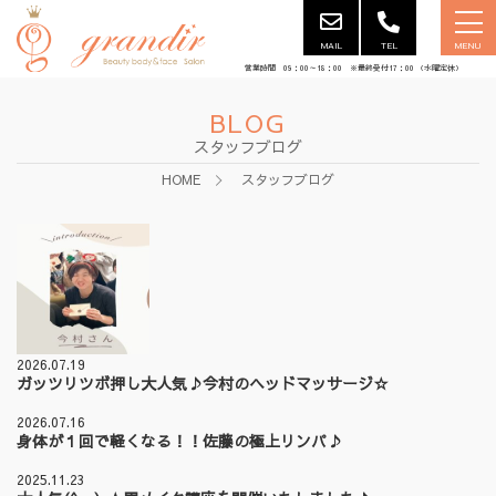
MAIL
TEL
MENU
営業時間 09：00～18：00 ※最終受付17：00 （水曜定休）
BLOG
スタッフブログ
HOME
スタッフブログ
2026.07.19
ガッツリツボ押し大人気♪今村のヘッドマッサージ☆
2026.07.16
身体が１回で軽くなる！！佐藤の極上リンパ♪
2025.11.23