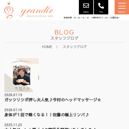
MAIL
TEL
MENU
営業時間 09：00～18：00 ※最終受付17：00 （水曜定休）
BLOG
スタッフブログ
HOME
スタッフブログ
2026.07.19
ガッツリツボ押し大人気♪今村のヘッドマッサージ☆
2026.07.16
身体が１回で軽くなる！！佐藤の極上リンパ♪
2025.11.23