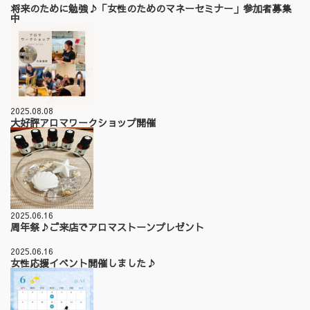
将来のために勉強♪「女性のためのマネーセミナー」参加者募集
中
2025.08.08
大好評アロマワークショップ開催
2025.06.16
周年祭♪ご来店でアロマストーンプレゼント
2025.06.16
女性応援イベント開催しました♪