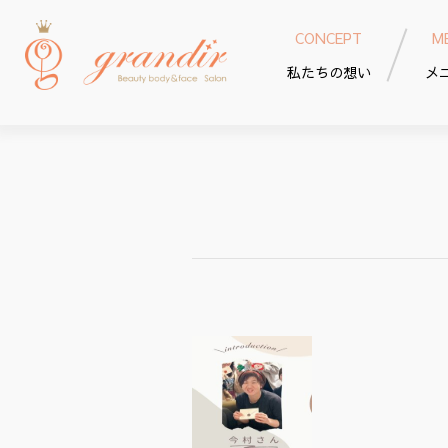
CONCEPT
M
私たちの想い
メ