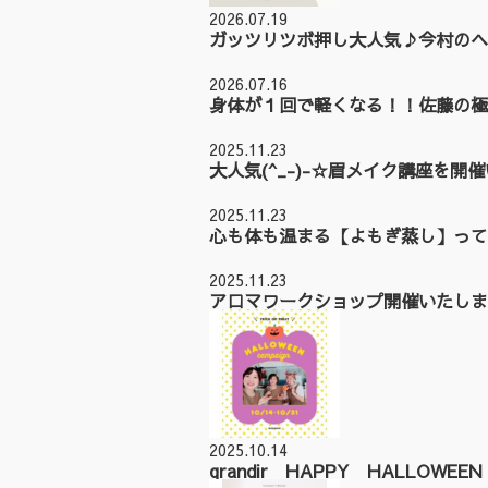
2026.07.19
ガッツリツボ押し大人気♪今村のヘ
2026.07.16
身体が１回で軽くなる！！佐藤の極
2025.11.23
大人気(^_-)-☆眉メイク講座を開
2025.11.23
心も体も温まる【よもぎ蒸し】って
2025.11.23
アロマワークショップ開催いたしまし
2025.10.14
grandir HAPPY HALLOWE