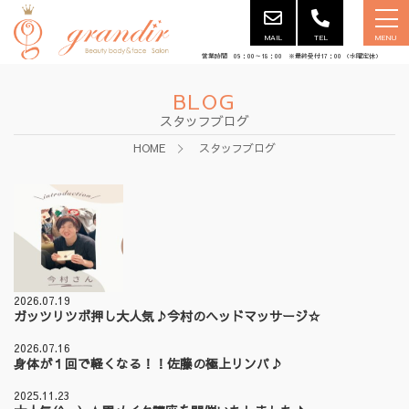
MAIL
TEL
MENU
営業時間 09：00～18：00 ※最終受付17：00 （水曜定休）
BLOG
スタッフブログ
HOME
スタッフブログ
2026.07.19
ガッツリツボ押し大人気♪今村のヘッドマッサージ☆
2026.07.16
身体が１回で軽くなる！！佐藤の極上リンパ♪
2025.11.23