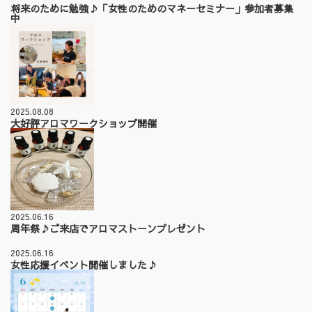
将来のために勉強♪「女性のためのマネーセミナー」参加者募集
中
2025.08.08
大好評アロマワークショップ開催
2025.06.16
周年祭♪ご来店でアロマストーンプレゼント
2025.06.16
女性応援イベント開催しました♪