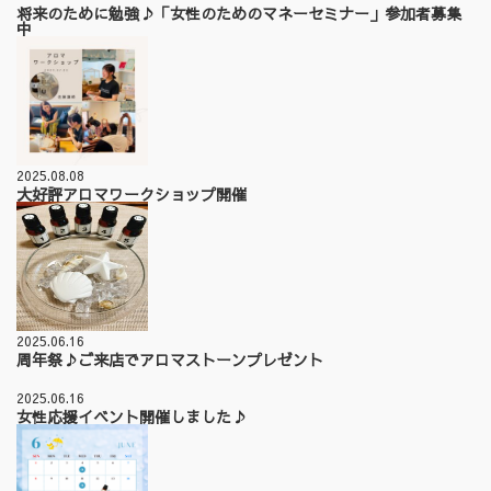
将来のために勉強♪「女性のためのマネーセミナー」参加者募集
中
2025.08.08
大好評アロマワークショップ開催
2025.06.16
周年祭♪ご来店でアロマストーンプレゼント
2025.06.16
女性応援イベント開催しました♪