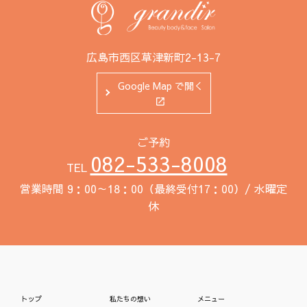
広島市西区草津新町2-13-7
Google Map で開く
ご予約
082-533-8008
TEL
営業時間 9：00～18：00（最終受付17：00）/ 水曜定
休
トップ
私たちの想い
メニュー