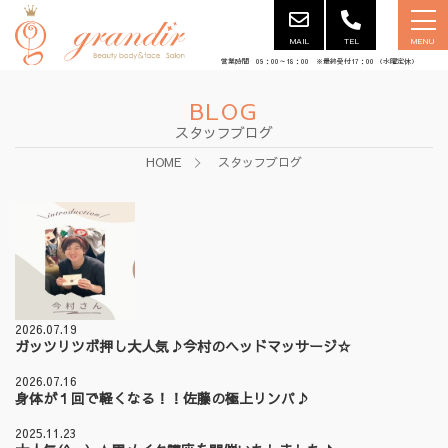
MAIL
TEL
MENU
営業時間 09：00～18：00 ※最終受付17：00 （水曜定休）
BLOG
スタッフブログ
HOME
スタッフブログ
2026.07.19
ガッツリツボ押し大人気♪今村のヘッドマッサージ☆
2026.07.16
身体が１回で軽くなる！！佐藤の極上リンパ♪
2025.11.23