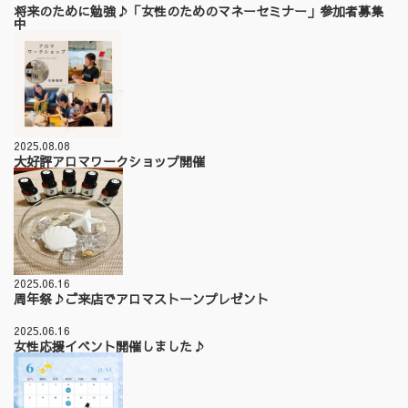
将来のために勉強♪「女性のためのマネーセミナー」参加者募集
中
2025.08.08
大好評アロマワークショップ開催
2025.06.16
周年祭♪ご来店でアロマストーンプレゼント
2025.06.16
女性応援イベント開催しました♪