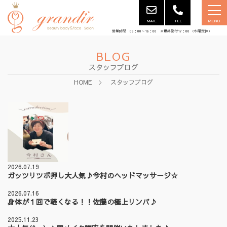
MAIL
TEL
MENU
営業時間 09：00～18：00 ※最終受付17：00 （水曜定休）
BLOG
スタッフブログ
HOME
スタッフブログ
2026.07.19
ガッツリツボ押し大人気♪今村のヘッドマッサージ☆
2026.07.16
身体が１回で軽くなる！！佐藤の極上リンパ♪
2025.11.23