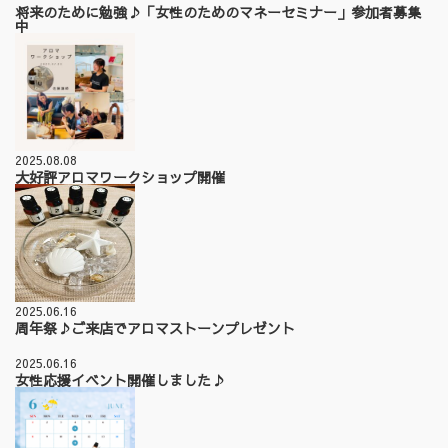
将来のために勉強♪「女性のためのマネーセミナー」参加者募集
中
2025.08.08
大好評アロマワークショップ開催
2025.06.16
周年祭♪ご来店でアロマストーンプレゼント
2025.06.16
女性応援イベント開催しました♪