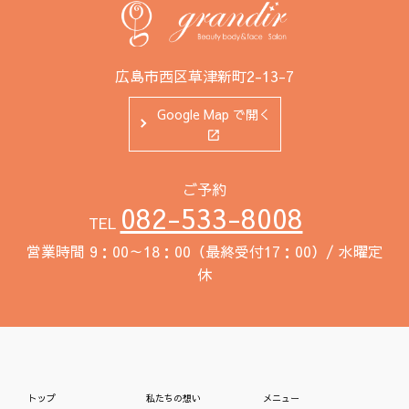
広島市西区草津新町2-13-7
Google Map で開く
ご予約
082-533-8008
TEL
営業時間 9：00～18：00（最終受付17：00）/ 水曜定
休
トップ
私たちの想い
メニュー