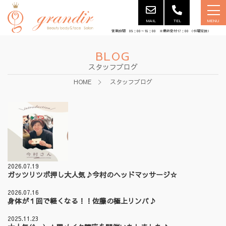
MAIL
TEL
MENU
営業時間 09：00～18：00 ※最終受付17：00 （水曜定休）
BLOG
スタッフブログ
HOME
スタッフブログ
2026.07.19
ガッツリツボ押し大人気♪今村のヘッドマッサージ☆
2026.07.16
身体が１回で軽くなる！！佐藤の極上リンパ♪
2025.11.23