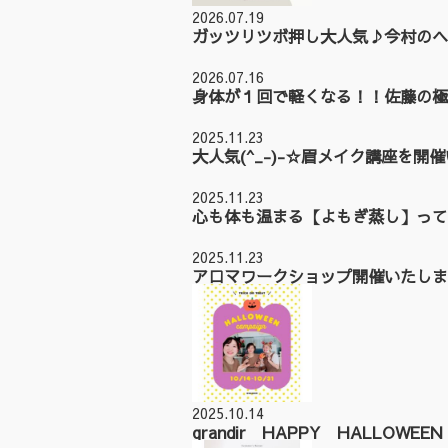
2026.07.19
ガッツリツボ押し大人気♪今村のヘ
2026.07.16
身体が１回で軽くなる！！佐藤の極
2025.11.23
大人気(^_-)-☆眉メイク講座を開
2025.11.23
心も体も温まる【よもぎ蒸し】って
2025.11.23
アロマワークショップ開催いたしまし
2025.10.14
grandir HAPPY HALLOWE