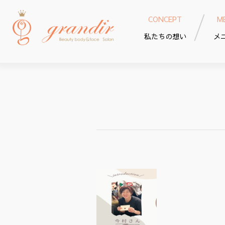
CONCEPT
M
私たちの想い
メ