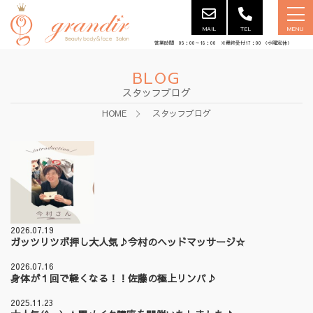
MAIL
TEL
MENU
営業時間 09：00～18：00 ※最終受付17：00 （水曜定休）
BLOG
スタッフブログ
HOME
スタッフブログ
2026.07.19
ガッツリツボ押し大人気♪今村のヘッドマッサージ☆
2026.07.16
身体が１回で軽くなる！！佐藤の極上リンパ♪
2025.11.23