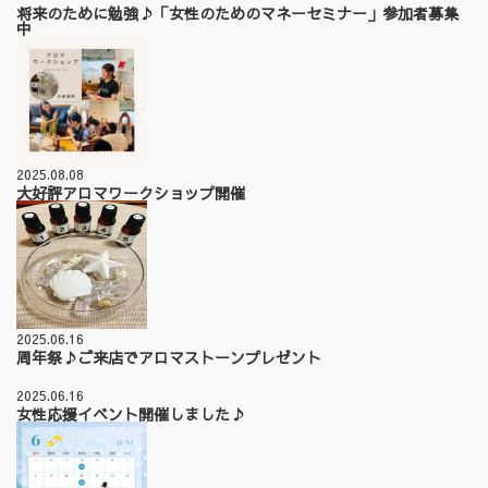
将来のために勉強♪「女性のためのマネーセミナー」参加者募集
中
2025.08.08
大好評アロマワークショップ開催
2025.06.16
周年祭♪ご来店でアロマストーンプレゼント
2025.06.16
女性応援イベント開催しました♪