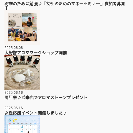
将来のために勉強♪「女性のためのマネーセミナー」参加者募集
中
2025.08.08
大好評アロマワークショップ開催
2025.06.16
周年祭♪ご来店でアロマストーンプレゼント
2025.06.16
女性応援イベント開催しました♪