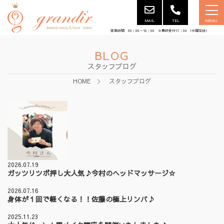
MAIL
TEL
MENU
営業時間 09：00～18：00 ※最終受付17：00 （水曜定休）
BLOG
スタッフブログ
HOME
スタッフブログ
2026.07.19
ガッツリツボ押し大人気♪今村のヘッドマッサージ☆
2026.07.16
身体が１回で軽くなる！！佐藤の極上リンパ♪
2025.11.23