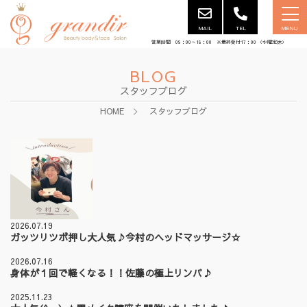
MAIL
TEL
MENU
営業時間 09：00～18：00 ※最終受付17：00 （水曜定休）
BLOG
スタッフブログ
HOME
スタッフブログ
2026.07.19
ガッツリツボ押し大人気♪今村のヘッドマッサージ☆
2026.07.16
身体が１回で軽くなる！！佐藤の極上リンパ♪
2025.11.23