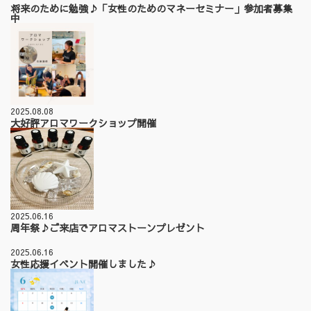
将来のために勉強♪「女性のためのマネーセミナー」参加者募集
中
2025.08.08
大好評アロマワークショップ開催
2025.06.16
周年祭♪ご来店でアロマストーンプレゼント
2025.06.16
女性応援イベント開催しました♪