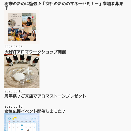
将来のために勉強♪「女性のためのマネーセミナー」参加者募集
中
2025.08.08
大好評アロマワークショップ開催
2025.06.16
周年祭♪ご来店でアロマストーンプレゼント
2025.06.16
女性応援イベント開催しました♪