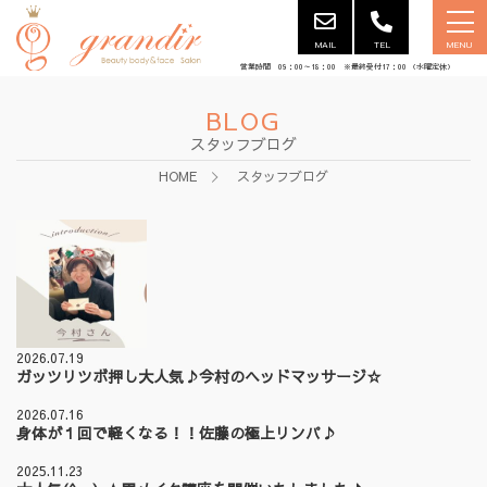
MAIL
TEL
MENU
営業時間 09：00～18：00 ※最終受付17：00 （水曜定休）
BLOG
スタッフブログ
HOME
スタッフブログ
2026.07.19
ガッツリツボ押し大人気♪今村のヘッドマッサージ☆
2026.07.16
身体が１回で軽くなる！！佐藤の極上リンパ♪
2025.11.23