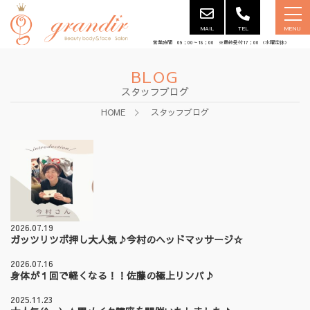
MAIL
TEL
MENU
営業時間 09：00～18：00 ※最終受付17：00 （水曜定休）
BLOG
スタッフブログ
HOME
スタッフブログ
2026.07.19
ガッツリツボ押し大人気♪今村のヘッドマッサージ☆
2026.07.16
身体が１回で軽くなる！！佐藤の極上リンパ♪
2025.11.23