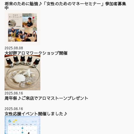
将来のために勉強♪「女性のためのマネーセミナー」参加者募集
中
2025.08.08
大好評アロマワークショップ開催
2025.06.16
周年祭♪ご来店でアロマストーンプレゼント
2025.06.16
女性応援イベント開催しました♪