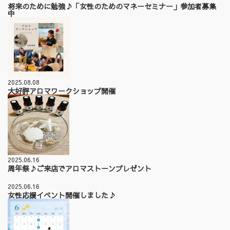
将来のために勉強♪「女性のためのマネーセミナー」参加者募集
中
2025.08.08
大好評アロマワークショップ開催
2025.06.16
周年祭♪ご来店でアロマストーンプレゼント
2025.06.16
女性応援イベント開催しました♪