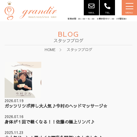
MAIL
TEL
MENU
営業時間 09：00～18：00 ※最終受付17：00 （水曜定休）
BLOG
スタッフブログ
HOME
スタッフブログ
2026.07.19
ガッツリツボ押し大人気♪今村のヘッドマッサージ☆
2026.07.16
身体が１回で軽くなる！！佐藤の極上リンパ♪
2025.11.23