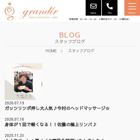
MAIL
TEL
MENU
営業時間 09：00～18：00 ※最終受付17：00 （水曜定休）
BLOG
スタッフブログ
HOME
スタッフブログ
2026.07.19
ガッツリツボ押し大人気♪今村のヘッドマッサージ☆
2026.07.16
身体が１回で軽くなる！！佐藤の極上リンパ♪
2025.11.23