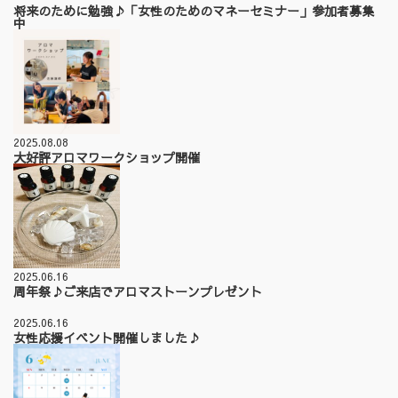
将来のために勉強♪「女性のためのマネーセミナー」参加者募集
中
2025.08.08
大好評アロマワークショップ開催
2025.06.16
周年祭♪ご来店でアロマストーンプレゼント
2025.06.16
女性応援イベント開催しました♪