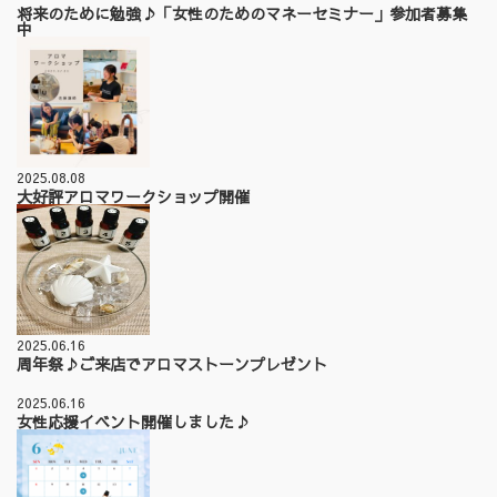
将来のために勉強♪「女性のためのマネーセミナー」参加者募集
中
2025.08.08
大好評アロマワークショップ開催
2025.06.16
周年祭♪ご来店でアロマストーンプレゼント
2025.06.16
女性応援イベント開催しました♪