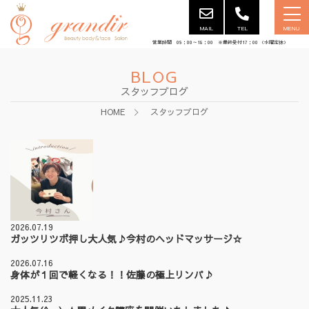
MAIL
TEL
MENU
営業時間 09：00～18：00 ※最終受付17：00 （水曜定休）
BLOG
スタッフブログ
HOME
スタッフブログ
2026.07.19
ガッツリツボ押し大人気♪今村のヘッドマッサージ☆
2026.07.16
身体が１回で軽くなる！！佐藤の極上リンパ♪
2025.11.23