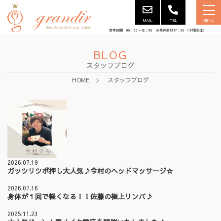
MAIL
TEL
MENU
営業時間 09：00～18：00 ※最終受付17：00 （水曜定休）
BLOG
スタッフブログ
HOME
スタッフブログ
2026.07.19
ガッツリツボ押し大人気♪今村のヘッドマッサージ☆
2026.07.16
身体が１回で軽くなる！！佐藤の極上リンパ♪
2025.11.23