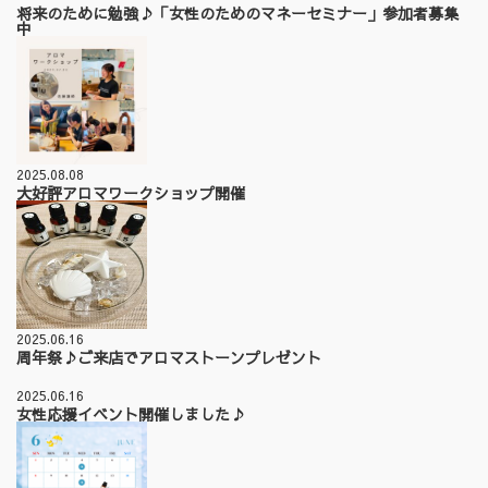
将来のために勉強♪「女性のためのマネーセミナー」参加者募集
中
2025.08.08
大好評アロマワークショップ開催
2025.06.16
周年祭♪ご来店でアロマストーンプレゼント
2025.06.16
女性応援イベント開催しました♪