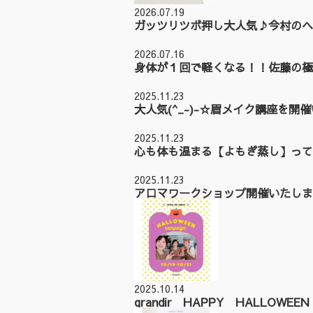
2026.07.19
ガッツリツボ押し大人気♪今村のヘ
2026.07.16
身体が１回で軽くなる！！佐藤の極
2025.11.23
大人気(^_-)-☆眉メイク講座を開
2025.11.23
心も体も温まる【よもぎ蒸し】って
2025.11.23
アロマワークショップ開催いたしまし
2025.10.14
grandir HAPPY HALLOWE