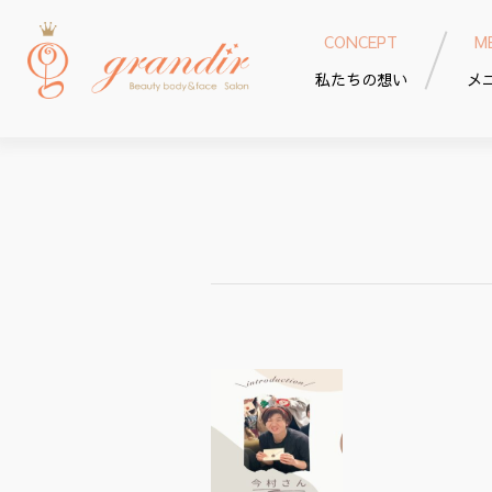
CONCEPT
M
私たちの想い
メ