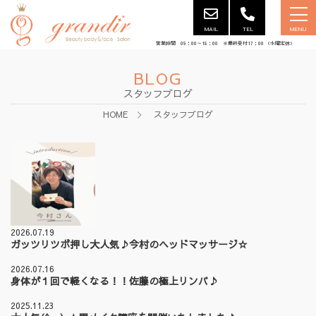
MAIL
TEL
MENU
営業時間 09：00～18：00 ※最終受付17：00 （水曜定休）
BLOG
スタッフブログ
HOME
スタッフブログ
2026.07.19
ガッツリツボ押し大人気♪今村のヘッドマッサージ☆
2026.07.16
身体が１回で軽くなる！！佐藤の極上リンパ♪
2025.11.23