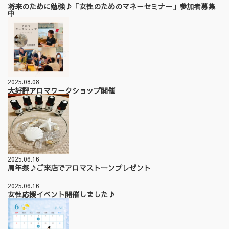
将来のために勉強♪「女性のためのマネーセミナー」参加者募集
中
2025.08.08
大好評アロマワークショップ開催
2025.06.16
周年祭♪ご来店でアロマストーンプレゼント
2025.06.16
女性応援イベント開催しました♪