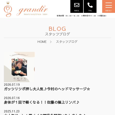
MAIL
TEL
MENU
営業時間 09：00～18：00 ※最終受付17：00 （水曜定休）
BLOG
スタッフブログ
HOME
スタッフブログ
2026.07.19
ガッツリツボ押し大人気♪今村のヘッドマッサージ☆
2026.07.16
身体が１回で軽くなる！！佐藤の極上リンパ♪
2025.11.23