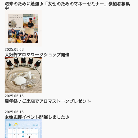
将来のために勉強♪「女性のためのマネーセミナー」参加者募集
中
2025.08.08
大好評アロマワークショップ開催
2025.06.16
周年祭♪ご来店でアロマストーンプレゼント
2025.06.16
女性応援イベント開催しました♪