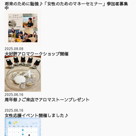
将来のために勉強♪「女性のためのマネーセミナー」参加者募集
中
2025.08.08
大好評アロマワークショップ開催
2025.06.16
周年祭♪ご来店でアロマストーンプレゼント
2025.06.16
女性応援イベント開催しました♪