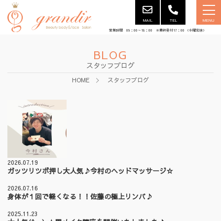
MAIL
TEL
MENU
営業時間 09：00～18：00 ※最終受付17：00 （水曜定休）
BLOG
スタッフブログ
HOME
スタッフブログ
2026.07.19
ガッツリツボ押し大人気♪今村のヘッドマッサージ☆
2026.07.16
身体が１回で軽くなる！！佐藤の極上リンパ♪
2025.11.23