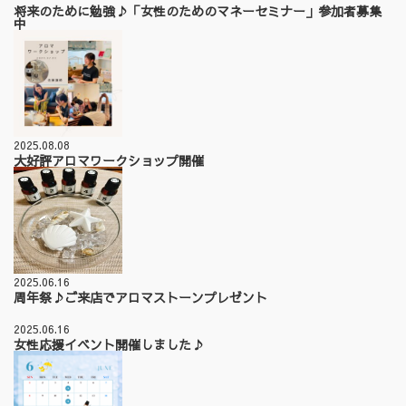
将来のために勉強♪「女性のためのマネーセミナー」参加者募集
中
2025.08.08
大好評アロマワークショップ開催
2025.06.16
周年祭♪ご来店でアロマストーンプレゼント
2025.06.16
女性応援イベント開催しました♪