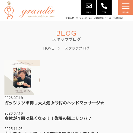
MAIL
TEL
MENU
営業時間 09：00～18：00 ※最終受付17：00 （水曜定休）
BLOG
スタッフブログ
HOME
スタッフブログ
2026.07.19
ガッツリツボ押し大人気♪今村のヘッドマッサージ☆
2026.07.16
身体が１回で軽くなる！！佐藤の極上リンパ♪
2025.11.23