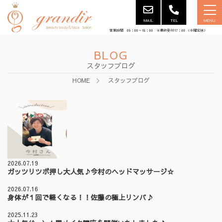
MAIL
TEL
MENU
営業時間 09：00～18：00 ※最終受付17：00 （水曜定休）
BLOG
スタッフブログ
HOME
スタッフブログ
2026.07.19
ガッツリツボ押し大人気♪今村のヘッドマッサージ☆
2026.07.16
身体が１回で軽くなる！！佐藤の極上リンパ♪
2025.11.23