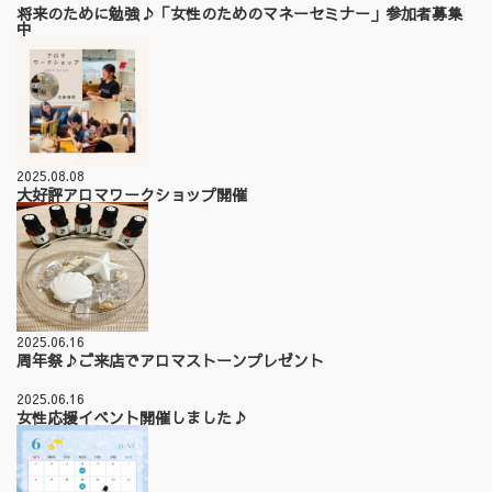
将来のために勉強♪「女性のためのマネーセミナー」参加者募集
中
2025.08.08
大好評アロマワークショップ開催
2025.06.16
周年祭♪ご来店でアロマストーンプレゼント
2025.06.16
女性応援イベント開催しました♪