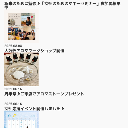
将来のために勉強♪「女性のためのマネーセミナー」参加者募集
中
2025.08.08
大好評アロマワークショップ開催
2025.06.16
周年祭♪ご来店でアロマストーンプレゼント
2025.06.16
女性応援イベント開催しました♪