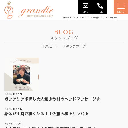
MAIL
TEL
MENU
営業時間 09：00～18：00 ※最終受付17：00 （水曜定休）
BLOG
スタッフブログ
HOME
スタッフブログ
2026.07.19
ガッツリツボ押し大人気♪今村のヘッドマッサージ☆
2026.07.16
身体が１回で軽くなる！！佐藤の極上リンパ♪
2025.11.23