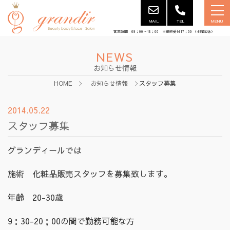
MAIL
TEL
MENU
営業時間 09：00～18：00 ※最終受付17：00 （水曜定休）
NEWS
お知らせ情報
HOME
お知らせ情報
スタッフ募集
2014.05.22
スタッフ募集
グランディールでは
施術 化粧品販売スタッフを募集致します。
年齢 20-30歳
9：30-20；00の間で勤務可能な方