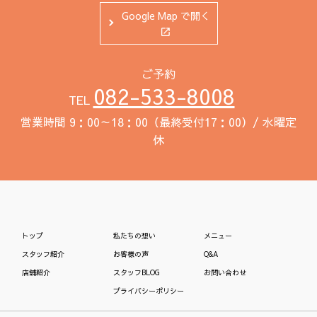
Google Map で開く
ご予約
082-533-8008
TEL
営業時間 9：00～18：00（最終受付17：00）/ 水曜定
休
トップ
私たちの想い
メニュー
スタッフ紹介
お客様の声
Q&A
店舗紹介
スタッフBLOG
お問い合わせ
プライバシーポリシー