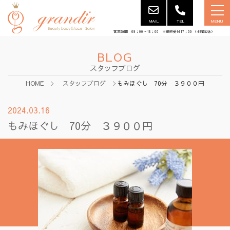
MAIL
TEL
MENU
営業時間 09：00～18：00 ※最終受付17：00 （水曜定休）
BLOG
スタッフブログ
HOME
スタッフブログ
もみほぐし 70分 ３９００円
2024.03.16
もみほぐし 70分 ３９００円