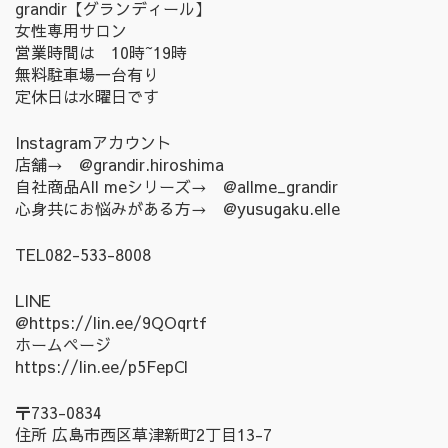
grandir【グランディール】
女性専用サロン
営業時間は 10時~19時
無料駐車場一台有り
定休日は水曜日です
Instagramアカウント
店舗→ @grandir.hiroshima
自社商品All meシリーズ→ @allme_grandir
心身共にお悩みがある方→ @yusugaku.elle
TEL082-533-8008
LINE
@https://lin.ee/9QOqrtf
ホームページ
https://lin.ee/p5FepCl
〒733-0834
住所 広島市西区草津新町2丁目13-7