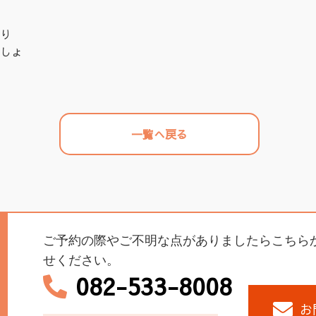
り
しょ
一覧へ戻る
ご予約の際やご不明な点がありましたらこちら
せください。
082-533-8008
お