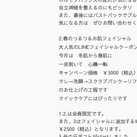
自立神経を整えるのにもピッタリ
また、最後にはバストパックでプル
気になる方は ぜひお問い合わせく
2.春のつるつるお肌フェイシャル
大人気のLINEフェイシャルクーポ
今月は 冬肌から春肌に
一皮剥いて 心機一転
キャンペーン価格 ￥3000（税込
クレ→洗顔→スクラブパック→リフ
のお仕上げの工程です
クイックケアにはぴったりです
1.2.は会員限定です。
また、2はフェイシャルに追加する
￥2500（税込）となります。
3.母の日ギフトがstartしました