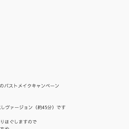
跡のバストメイクキャンペーン
試しヴァージョン（約45分）です
りほぐしますので
方や