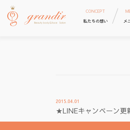
CONCEPT
M
私たちの想い
メ
2015.04.01
★LINEキャンペーン