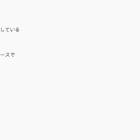
している
ースで