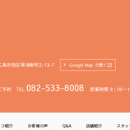
広島市西区草津新町2-13-7
Google Map で開く
082-533-8008
ご予約
TEL
営業時間 9：00～
ッフ紹介
お客様の声
Q&A
店舗紹介
スタッ