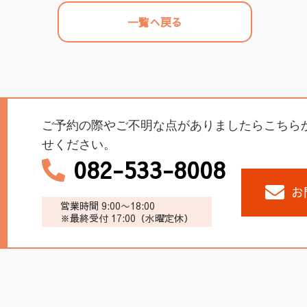
一覧へ戻る
ご予約の際やご不明な点がありましたらこちら
せください。
082-533-8008
お
営業時間 9:00〜18:00
※最終受付 17:00（水曜定休）