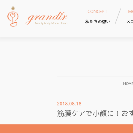
CONCEPT
M
私たちの想い
メ
HOM
2018.08.18
筋膜ケアで小顔に！お