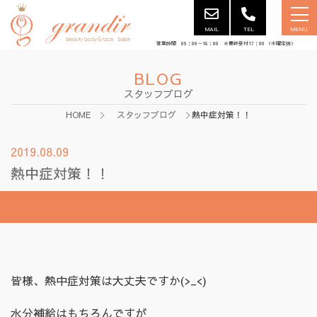
MAIL
TEL
MENU
営業時間 09：00～18：00 ※最終受付17：00 （水曜定休）
BLOG
スタッフブログ
HOME
スタッフブログ
熱中症対策！！
2019.08.09
熱中症対策！！
皆様、熱中症対策は大丈夫ですか(>_<)
水分補給はもちろんですが