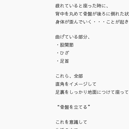
疲れていると座った時に、
背中を丸めて骨盤が後ろに倒れた状
身体が歪んでいく・・・ことが起き
曲げている部分、
・股関節
・ひざ
・足首
これら、全部
直角をイメージして
足裏をしっかり地面につけて座って
“骨盤を立てる”
これを意識して