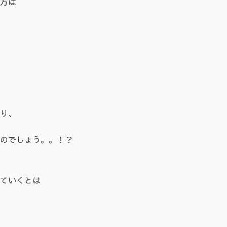
方は
り、
のでしょう。。！？
ていくとは