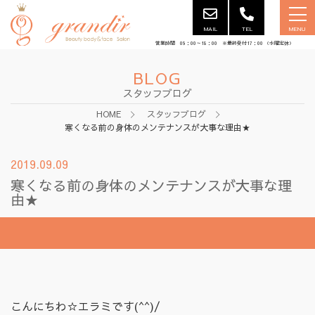
MAIL
TEL
MENU
営業時間 09：00～18：00 ※最終受付17：00 （水曜定休）
BLOG
スタッフブログ
HOME
スタッフブログ
寒くなる前の身体のメンテナンスが大事な理由★
2019.09.09
寒くなる前の身体のメンテナンスが大事な理
由★
こんにちわ☆エラミです(^^)/