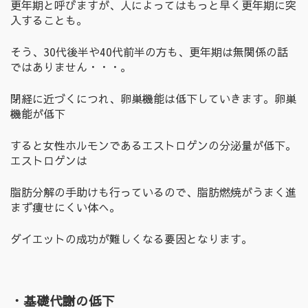
更年期と呼びますが、人によってはもっと早く更年期に突
入することも。
そう、30代後半や40代前半の方も、更年期は無関係の話
ではありません・・・。
閉経に近づくにつれ、卵巣機能は低下していきます。卵巣
機能が低下
すると女性ホルモンであるエストロゲンの分泌量が低下。
エストロゲンは
脂肪分解の手助けも行っているので、脂肪燃焼がうまく進
まず痩せにくい体へ。
ダイエットの成功が難しくなる要因となります。
・基礎代謝の低下