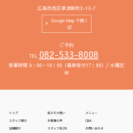
広島市西区草津新町2-13-7
Google Map で開く
ご予約
082-533-8008
TEL
営業時間 9：00～18：00（最終受付17：00）/ 水曜定
休
トップ
私たちの想い
メニュー
スタッフ紹介
お客様の声
Q&A
店舗紹介
スタッフBLOG
お問い合わせ