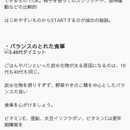
できるものでOK。椅子を使ってのスクワットや、屈伸運
動などの比較的
はじめやすいものからSTARTするのが成功の秘訣。
・バランスのとれた食事
ごはんやパンといった炭水化物が太る原因になるのは、10
代も40代も同じ。
炭水化物を摂りすぎず、野菜やきのこ類を中心としたバラ
ンスの良い
食事を心がけましょう。
ビタミンE、亜鉛、大豆イソフラボン、ビタミンCは更年
期障害を