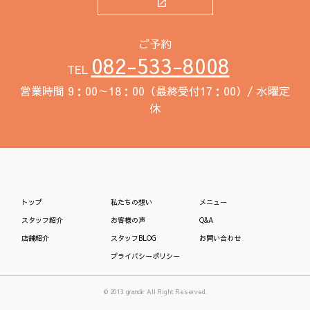
ご予約
082-533-8008
TEL
営業時間 9：00～18：00（最終受付17：00）/ 水曜定
休
トップ
私たちの想い
メニュー
スタッフ紹介
お客様の声
Q&A
店舗紹介
スタッフBLOG
お問い合わせ
プライバシーポリシー
© 2013 grandir All Right Reserved.