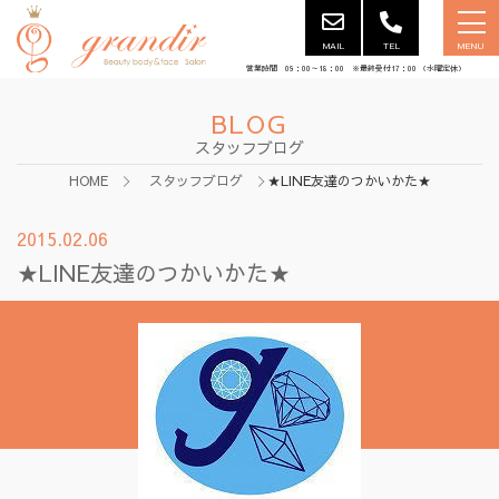
MAIL
TEL
MENU
営業時間 09：00～18：00 ※最終受付17：00 （水曜定休）
BLOG
スタッフブログ
HOME
スタッフブログ
★LINE友達のつかいかた★
2015.02.06
★LINE友達のつかいかた★