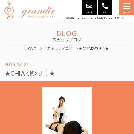
MAIL
TEL
MENU
営業時間 09：00～18：00 ※最終受付17：00 （水曜定休）
BLOG
スタッフブログ
HOME
スタッフブログ
★CHIAKI祭り！★
2016.12.21
★CHIAKI祭り！★