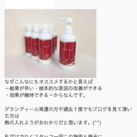
なぜこんなにもオススメするかと言えば
～結果が早い・根本的な原因の改善ができる
・効果が維持できる～からなんです。
グランディール常連の方や過去１度でもブログを見て頂い
た方は
熱の入れようがおわかりだと思います。(^^)
私だけでなくスタッフ一同この施術と商品に