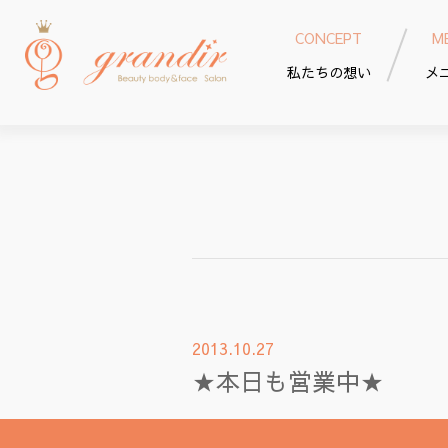
CONCEPT
M
私たちの想い
メ
2013.10.27
★本日も営業中★