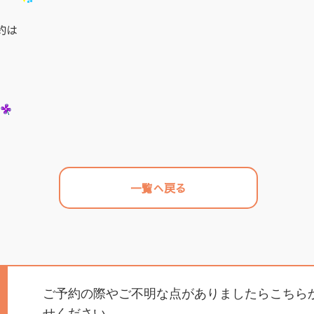
約は
一覧へ戻る
ご予約の際やご不明な点がありましたらこちら
せください。