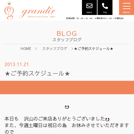
MAIL
TEL
MENU
営業時間 09：00～18：00 ※最終受付17：00 （水曜定休）
BLOG
スタッフブログ
HOME
スタッフブログ
★ご予約スケジュール★
2013.11.21
★ご予約スケジュール★
本日も 沢山のご来店ありがとうございました
また、今週土曜日は祝日の為 お休みさせていただきます
ので